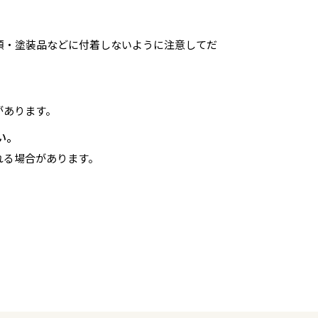
類・塗装品などに付着しないように注意してだ
があります。
い。
れる場合があります。