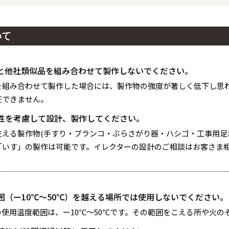
いて
と他社類似品を組み合わせて製作しないでください。
を組み合わせて製作した場合には、製作物の強度が著しく低下し思
証できません。
性を考慮して設計、製作してください。
支える製作物(手すり・ブランコ・ぶらさがり器・ハシゴ・工事用足
「いす」の製作は可能です。イレクターの設計のご相談はお客さま
囲（ー10℃～50℃）を越える場所では使用しないでください。
の使用温度範囲は、ー10℃～50℃です。その範囲をこえる所や火の