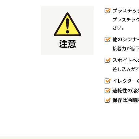
プラスチッ
プラスチッ
さい。
他のシンナ
接着力が低
スポイトへ
差し込みが
イレクター
速乾性の溶
保存は冷暗