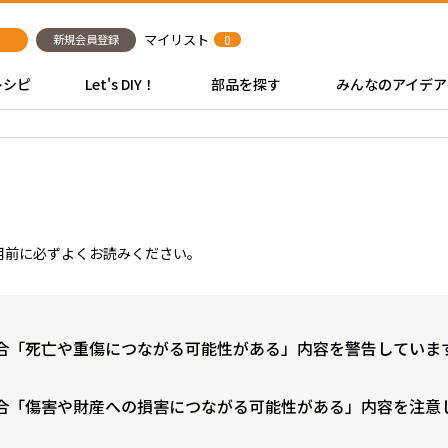
マイリスト
新規会員登録
0
レシピ
Let's DIY！
部品を探す
みんなのアイデア
用前に必ずよくお読みください。
合「死亡や重傷につながる可能性がある」内容を警告していま
合「傷害や財産への損害につながる可能性がある」内容を注意