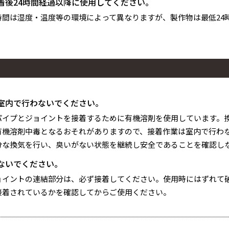
着後24時間経過以降に使用してください。
時間は湿度・温度等の環境によって異なりますが、製作物は最低24
室内で行わないでください。
パイプとジョイントを接着するために有機溶剤を使用しています。
有機溶剤中毒となるおそれがありますので、接着作業は室内で行わな
分な換気を行い、臭いがない状態を継続し安全であることを確認し
ないでください。
ョイントの連結部分は、必ず接着してください。使用時にはずれて
接着されているかを確認してからご使用ください。