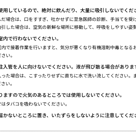
使用しているので、絶対に飲んだり、大量に吸引しないでくだ
んだ場合は、口をすすぎ、吐かせずに至急医師の診断、手当てを受
吸引した場合は、空気の新鮮な場所に移動して、呼吸をしやすい姿
室内で行わないでください。
室内で接着作業を行いますと、気分が悪くなり有機溶剤中毒となる
ださい。
注入管を人に向けないでください。液が飛び散る場合がありま
入った場合は、こすったりせずに直ちに水で洗い流してください。
ださい。
りますので火気のあるところでは使用しないでください。
ではタバコを吸わないでください。
届かないところに置き、いたずらをしないように注意してくだ