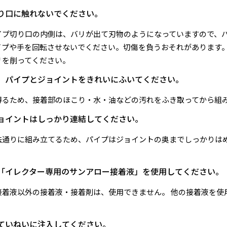
り口に触れないでください。
イプ切り口の内側は、バリが出て刃物のようになっていますので、
イプや手を回転させないでください。切傷を負うおそれがあります
リを削ってください。
、パイプとジョイントをきれいにふいてください。
得るため、接着部のほこり・水・油などの汚れをふき取ってから組
ョイントはしっかり連結してください。
法通りに組み立てるため、パイプはジョイントの奥までしっかりは
「イレクター専用のサンアロー接着液」を使用してください。
接着液以外の接着液・接着剤は、使用できません。 他の接着液を使
ていねいに注入してください。