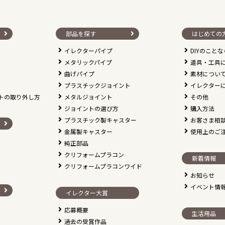
部品を探す
はじめての
イレクターパイプ
DIYのこと
メタリックパイプ
道具・工具
曲げパイプ
素材につい
プラスチックジョイント
イレクター
トの取り外し方
メタルジョイント
その他
ジョイントの選び方
購入方法
プラスチック製キャスター
お客さま相
金属製キャスター
使用上のご
純正部品
クリフォームプラコン
新着情報
クリフォームプラコンワイド
お知らせ
イベント情
イレクター大賞
応募概要
生活用品
過去の受賞作品