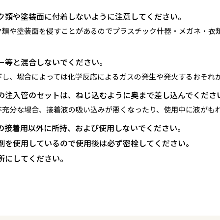
ク類や塗装面に付着しないように注意してください。
ク類や塗装面を侵すことがあるのでプラスチック什器・メガネ・衣
ー等と混合しないでください。
下し、場合によっては化学反応によるガスの発生や発火するおそれ
の注入管のセットは、ねじ込むように奥まで差し込んでくださ
不充分な場合、接着液の吸い込みが悪くなったり、使用中に液がも
の接着用以外に所持、および使用しないでください。
剤を使用しているので使用後は必ず密栓してください。
所にしてください。