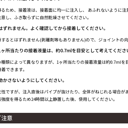
得るため、接着液は、接着面に均一に注入し、 あふれないように注
注意し、ふき取らずに自然乾燥させてください。
はずれません。よく確認してから接着してください。
燥するとはずれません(剥離剤等もありません)ので、ジョイントの
1ヶ所当たりの接着液量は、約0.7mlを目安として考えてくださ
種類によって異なりますが、1ヶ所当たりの接着液量は約0.7ml
接着できます。
動かさないようにしてください。
乾性ですが、注入直後はパイプが抜けたり、全体がねじれる場合があ
着強度を得るため24時間以上静置した後、使用してください。
ご注意