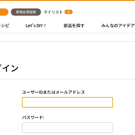
マイリスト
新規会員登録
0
レシピ
Let's DIY！
部品を探す
みんなのアイデア
グイン
ユーザーIDまたはメールアドレス
パスワード: