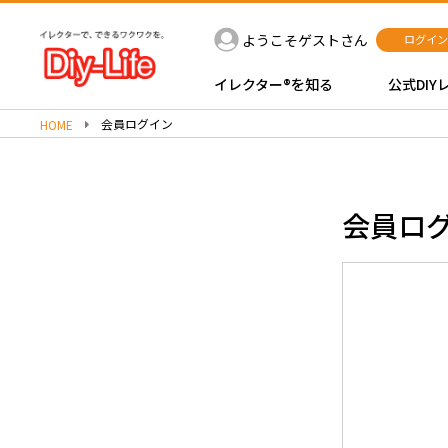
ようこそゲストさん
ログイン
イレクター®を知る
公式DIY
会員ログイン
HOME
会員ロ