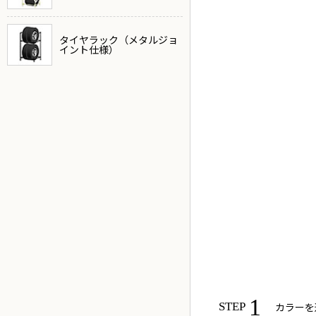
タイヤラック（メタルジョ
イント仕様）
1
カラーを
STEP