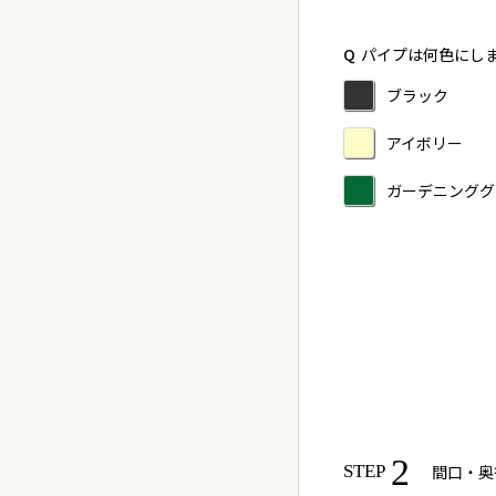
Q
パイプは何色にし
ブラック
アイボリー
ガーデニンググ
2
間口・奥
STEP