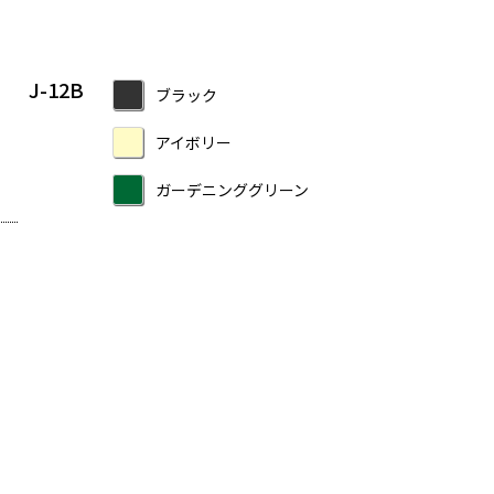
J-12B
ブラック
アイボリー
ガーデニンググリーン