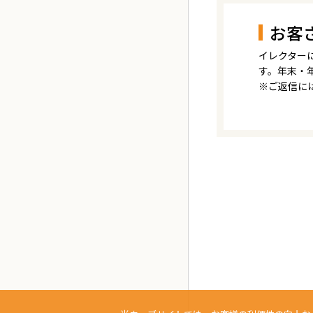
お客
イレクター
す。年末・
※ご返信に