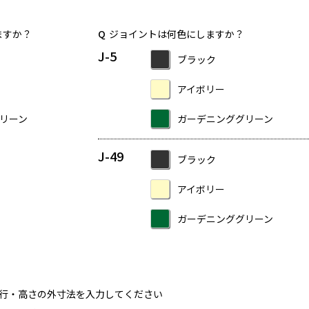
ますか？
Q
ジョイントは何色にしますか？
J-5
ブラック
アイボリー
リーン
ガーデニンググリーン
J-49
ブラック
アイボリー
ガーデニンググリーン
行・高さの外寸法を入力してください