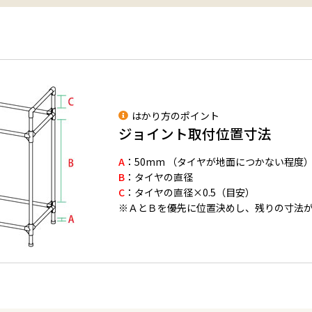
はかり方のポイント
ジョイント取付位置寸法
A
：50mm （タイヤが地面につかない程度
B
：タイヤの直径
C
：タイヤの直径×0.5（目安）
※ＡとＢを優先に位置決めし、残りの寸法