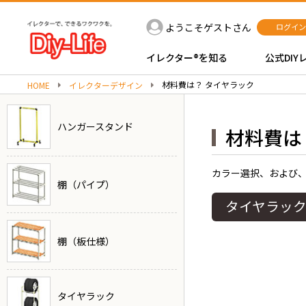
ようこそゲストさん
ログイン
イレクター®を知る
公式DIY
材料費は？ タイヤラック
HOME
イレクターデザイン
ハンガースタンド
材料費は
カラー選択、および
棚（パイプ）
タイヤラッ
棚（板仕様）
タイヤラック