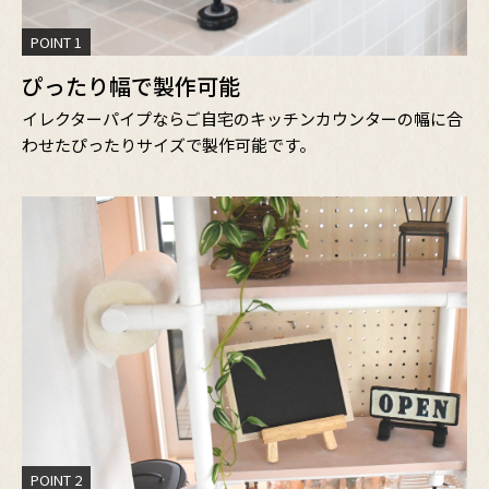
POINT 1
ぴったり幅で製作可能
イレクターパイプならご自宅のキッチンカウンターの幅に合
わせたぴったりサイズで製作可能です。
POINT 2