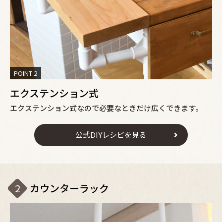
POINT 2
エクステンション式
エクステンション式なので必要なときだけ広くできます。
公式DIYレシピを見る
2
カウンターラック