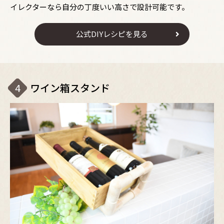
イレクターなら自分の丁度いい高さで設計可能です。
公式DIYレシピを見る
4
ワイン箱スタンド