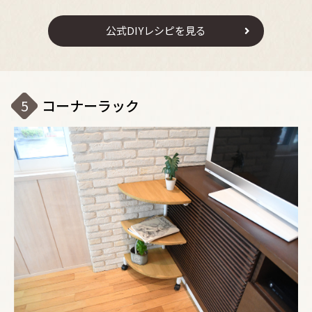
公式DIYレシピを見る
5
コーナーラック