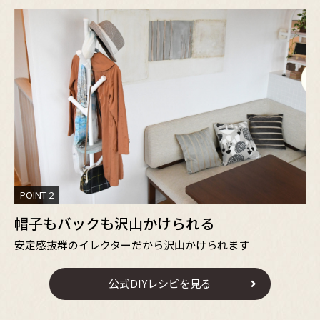
POINT 2
帽子もバックも沢山かけられる
安定感抜群のイレクターだから沢山かけられます
公式DIYレシピを見る