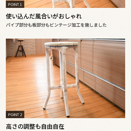
POINT 1
使い込んだ風合いがおしゃれ
パイプ部分も板部分もビンテージ加工を施しました
POINT 2
高さの調整も自由自在