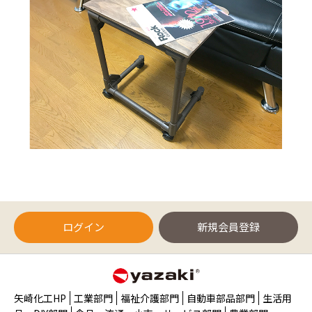
ログイン
新規会員登録
矢崎化工HP
工業部門
福祉介護部門
自動車部品部門
生活用