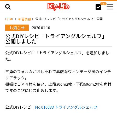
0
公式DIYレシピ「トライアングルシェルフ」公開
HOME
新着情報
お知らせ
2020.01.10
公式DIYレシピ「トライアングルシェルフ」
公開しました
公式DIYレシピに「トライアングルシェルフ」を追加しまし
た。
三角のフォルムがおしゃれで素敵なヴィンテージ風のインテ
リアラック。
棚板は１×４材を使い、上段30cm2枚・下段60cm2枚を角材
ですのこ状にビス止めします。
公式DIYレシピ：
No.010033 トライアングルシェルフ