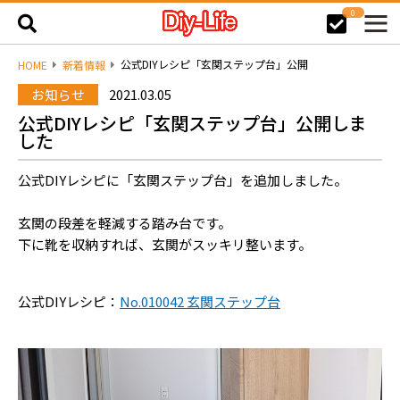
0
公式DIYレシピ「玄関ステップ台」公開
HOME
新着情報
お知らせ
2021.03.05
公式DIYレシピ「玄関ステップ台」公開しま
した
公式DIYレシピに「玄関ステップ台」を追加しました。
玄関の段差を軽減する踏み台です。
下に靴を収納すれば、玄関がスッキリ整います。
公式DIYレシピ：
No.010042 玄関ステップ台