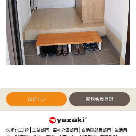
ログイン
新規会員登録
矢崎化工HP
工業部門
福祉介護部門
自動車部品部門
生活用