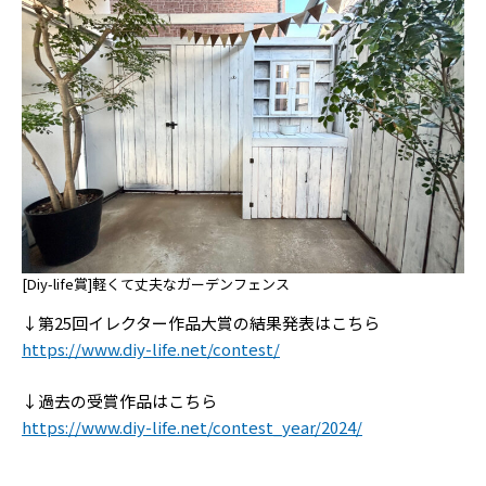
[Diy-life賞]軽くて丈夫なガーデンフェンス
↓第25回イレクター作品大賞の結果発表はこちら
https://www.diy-life.net/contest/
↓過去の受賞作品はこちら
https://www.diy-life.net/contest_year/2024/