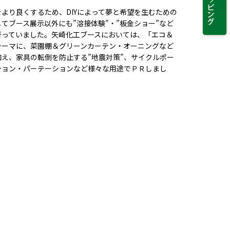
より良くするため、DIYによって夢と希望を生むための
てブース展示以外にも”溶接体験”・”板金ショー”など
行っていました。矢崎化工ブースにおいては、「エコ＆
テーマに、菜園棚＆グリーンカーテン・オーニングなど
加え、家具の転倒を防止する”地震対策”、サイクルポー
ション・パーテーションなど様々な用途でＰＲしまし