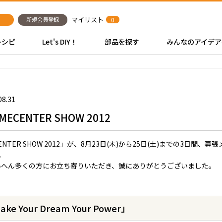
マイリスト
新規会員登録
0
レシピ
Let's DIY！
部品を探す
みんなのアイデア
08.31
OMECENTER SHOW 2012
OMECENTER SHOW 2012」が、8月23日(木)から25日(土)までの3
。
いへん多くの方にお立ち寄りいただき、誠にありがとうございました。
 Your Dream Your Power」