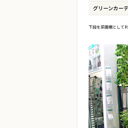
グリーンカー
下段を菜園棚として