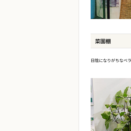
菜園棚
日陰になりがちなベ