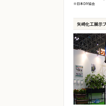
※日本DIY協会
矢崎化工展示