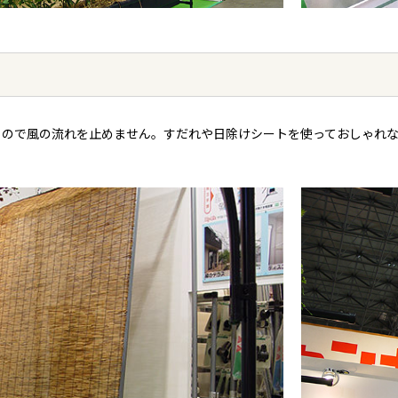
るので風の流れを止めません。すだれや日除けシートを使っておしゃれ