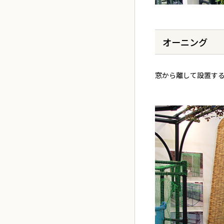
オーニング
窓から離して設置す