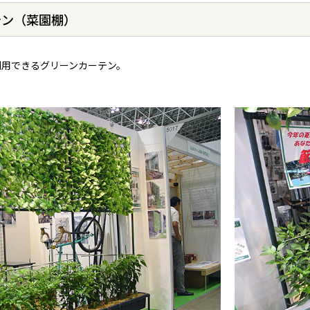
テン（菜園棚）
利用できるグリーンカーテン。