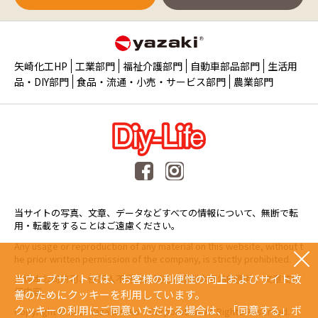
矢崎化工HP
工業部門
福祉介護部門
自動車部品部門
生活用
品・DIY部門
食品・流通・小売・サービス部門
農業部門
当サイトの写真、文章、データなどすべての情報について、無断で転
用・転載をすることはご遠慮ください。
Any usage or reproduction of any material on this website, without t
he prior written permission of the company, is strictly prohibited.
当ウェブサイトでは、お客様の利便性の向上およびサイト改
未經本公司許可、任何人不得擅自使用或複製本網站的圖片、文章或任
何内容。
善のためにクッキーを利用しています。
クッキーの利用にご同意いただける場合は、「同意する」ボ
Copyright © 2015 Yazaki Kako Corporation. All Rights Reserved.