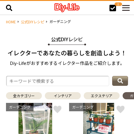
0
ガーデニング
HOME
公式DIYレシピ
イレクターであなたの暮らしを創造しよう！
Diy-Lifeがおすすめするイレクター作品をご紹介します。
全カテゴリー
インテリア
エクステリア
ガ
ガーデニング
ガーデニング