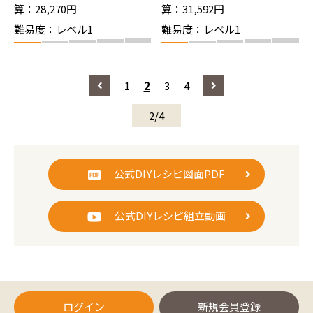
0）
0）
算：28,270円
算：31,592円
難易度：レベル1
難易度：レベル1
1
2
3
4
2/4
公式DIYレシピ図面PDF
公式DIYレシピ組立動画
ログイン
新規会員登録