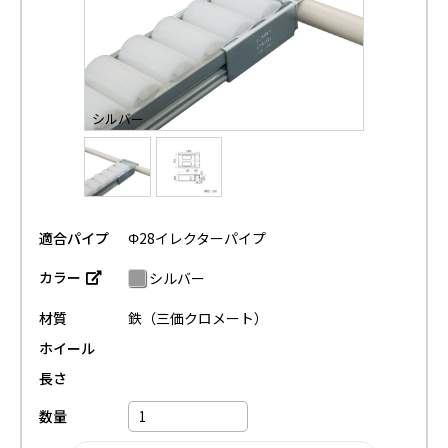
シルバー
適合パイプ
Φ28イレクターパイプ
カラー
シルバー
材質
鉄（三価クロメート）
ホイール
長さ
数量