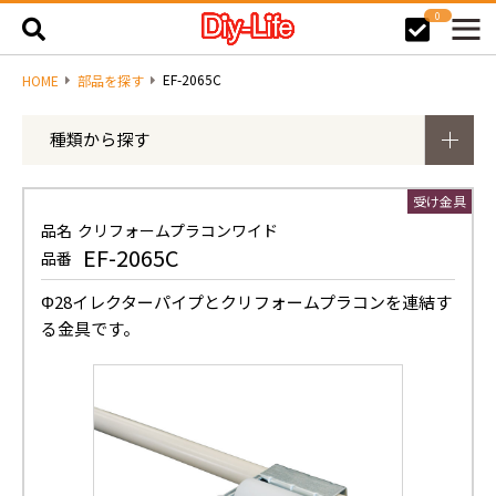
0
EF-2065C
HOME
部品を探す
種類から探す
受け金具
品名
クリフォームプラコンワイド
EF-2065C
品番
Φ28イレクターパイプとクリフォームプラコンを連結す
る金具です。