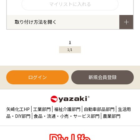
取り付け方法を開く
1
1/1
ログイン
新規会員登録
矢崎化工HP
工業部門
福祉介護部門
自動車部品部門
生活用
品・DIY部門
食品・流通・小売・サービス部門
農業部門