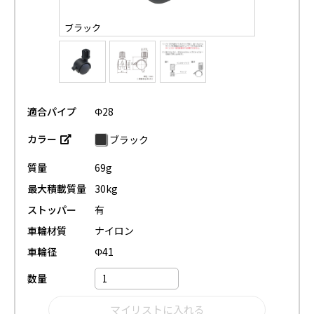
ブラック
適合パイプ
Φ28
カラー
ブラック
質量
69g
最大積載質量
30kg
ストッパー
有
車輪材質
ナイロン
車輪径
Φ41
数量