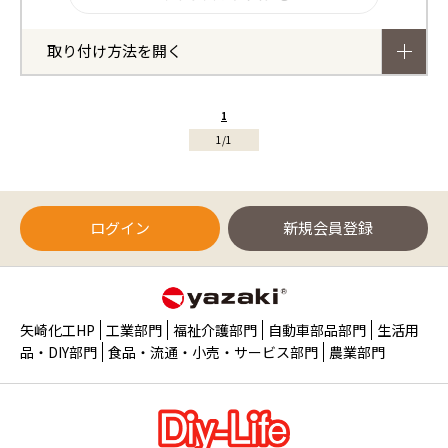
取り付け方法を開く
1
1/1
ログイン
新規会員登録
矢崎化工HP
工業部門
福祉介護部門
自動車部品部門
生活用
品・DIY部門
食品・流通・小売・サービス部門
農業部門