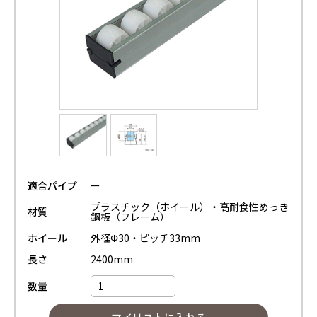
適合パイプ
ー
プラスチック（ホイール）・高耐食性めっき
材質
鋼板（フレーム）
ホイール
外径Φ30・ピッチ33mm
長さ
2400mm
数量