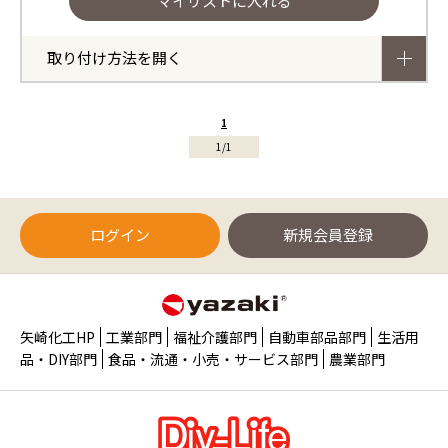
取り付け方法を開く
1
1/1
ログイン
新規会員登録
矢崎化工HP
工業部門
福祉介護部門
自動車部品部門
生活用
品・DIY部門
食品・流通・小売・サービス部門
農業部門