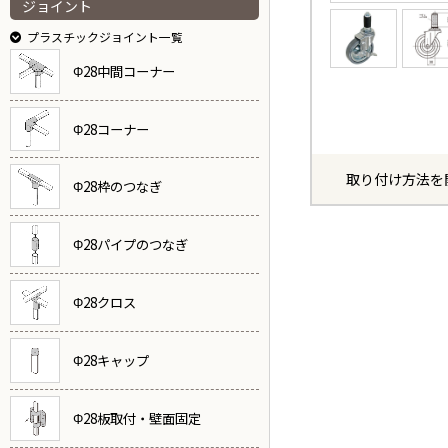
ジョイント
プラスチックジョイント一覧
Φ28中間コーナー
Φ28コーナー
取り付け方法を
Φ28枠のつなぎ
Φ28パイプのつなぎ
Φ28クロス
Φ28キャップ
Φ28板取付・壁面固定