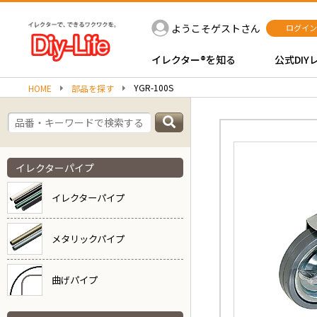
ようこそゲストさん
ログイン
イレクター®を知る
公式DIY
YGR-100S
HOME
部品を探す
イレクターパイプ
イレクターパイプ
メタリックパイプ
曲げパイプ