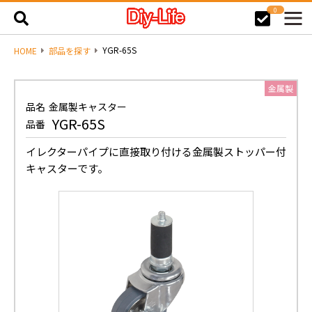
0
YGR-65S
HOME
部品を探す
金属製
品名
金属製キャスター
YGR-65S
品番
イレクターパイプに直接取り付ける金属製ストッパー付
キャスターです。