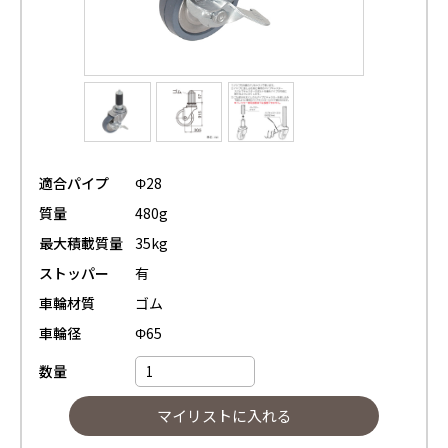
適合パイプ
Φ28
質量
480g
最大積載質量
35kg
ストッパー
有
車輪材質
ゴム
車輪径
Φ65
数量