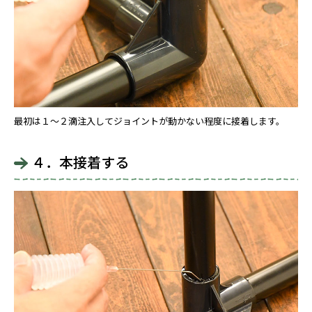
最初は１～２滴注入してジョイントが動かない程度に接着します。
４．本接着する