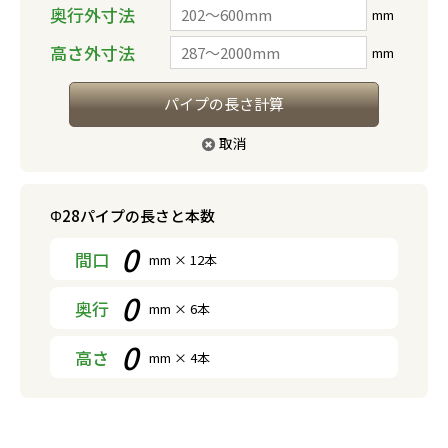
奥行外寸法
mm
高さ外寸法
mm
パイプの長さ計算
取消
Φ28パイプの長さと本数
0
間口
mm × 12本
0
奥行
mm × 6本
0
高さ
mm × 4本