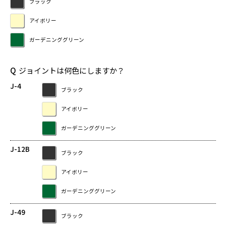
ブラック
アイボリー
ガーデニンググリーン
Q
ジョイントは何色にしますか？
J-4
ブラック
アイボリー
ガーデニンググリーン
J-12B
ブラック
アイボリー
ガーデニンググリーン
J-49
ブラック