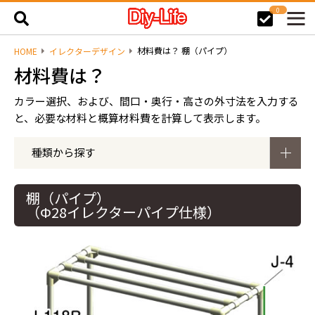
0
材料費は？ 棚（パイプ）
HOME
イレクターデザイン
材料費は？
カラー選択、および、間口・奥行・高さの外寸法を入力する
と、必要な材料と概算材料費を計算して表示します。
種類から探す
棚（パイプ）
（Φ28イレクターパイプ仕様）