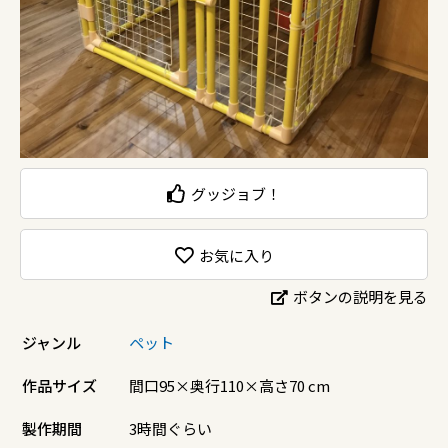
グッジョブ！
お気に入り
ボタンの説明を見る
ジャンル
ペット
作品サイズ
間口95×奥行110×高さ70 cm
製作期間
3時間ぐらい