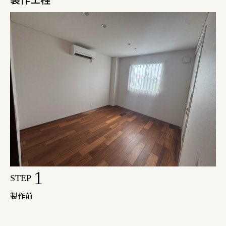
1
STEP
製作前