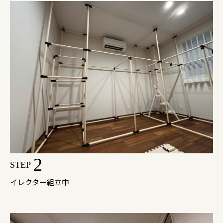
2
STEP
イレクター組立中