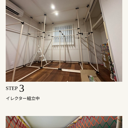
3
STEP
イレクター組立中