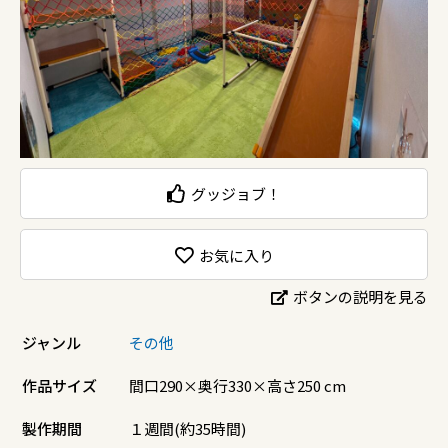
グッジョブ！
お気に入り
ボタンの説明を見る
ジャンル
その他
作品サイズ
間口290×奥行330×高さ250 cm
製作期間
１週間(約35時間)