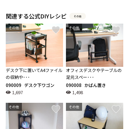
関連する公式DIYレシピ
その他
その他
その他
デスク下に置いてA4ファイル
オフィスデスクやテーブルの
の収納や･･･
足元スペー･･･
090009
デスク下ワゴン
090008
かばん置き
1,697
1,498
その他
その他