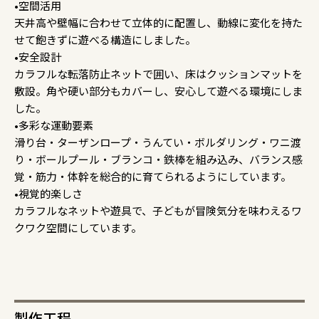
•空間活用
天井高や壁幅に合わせて立体的に配置し、動線に変化を持た
せて飽きずに遊べる構造にしました。
•安全設計
カラフルな転落防止ネットで囲い、床はクッションマットを
敷設。角や硬い部分もカバーし、安心して遊べる環境にしま
した。
•多彩な運動要素
滑り台・ターザンロープ・うんてい・ボルダリング・ワニ渡
り・ボールプール・ブランコ・鉄棒を組み込み、バランス感
覚・筋力・体幹を総合的に育てられるようにしています。
•視覚的楽しさ
カラフルなネットや遊具で、子どもが冒険気分を味わえるワ
クワク空間にしています。
製作工程