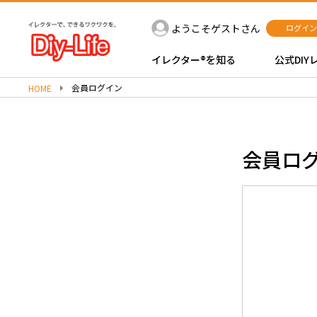
ようこそゲストさん
ログイン
イレクター®を知る
公式DIY
会員ログイン
HOME
会員ロ