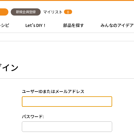
マイリスト
新規会員登録
0
レシピ
Let's DIY！
部品を探す
みんなのアイデア
グイン
ユーザーIDまたはメールアドレス
パスワード: