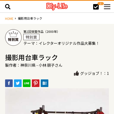
0
撮影用台車ラック
HOME
第1回受賞作品（2000年）
特別賞
テーマ：イレクターオリジナル作品大募集！
撮影用台車ラック
製作者：神奈川県 - 小林 朋子さん
グッジョブ！：1