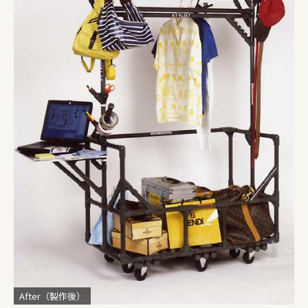
After（製作後）