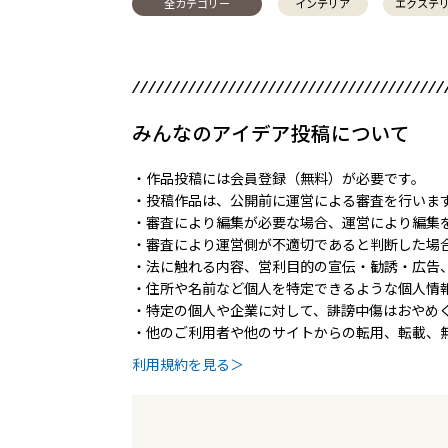
全カテゴリー
インテリア
エクステ
みんなのアイデア投稿について
・作品投稿には会員登録（無料）が必要です。
・投稿作品は、公開前に運営による審査を行いま
・審査により編集が必要な場合、運営により編集
・審査により運営側が不適切であると判断した場
・法に触れる内容、営利目的の宣伝・勧誘・広告
・住所や名前など個人を特定できるような個人情
・特定の個人や企業に対して、誹謗中傷はおやめ
・他のご利用者や他のサイトからの転用、転載、
利用規約を見る＞