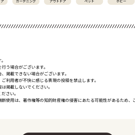
リア
ガーデニング
アウトドア
ペット
ホビー
す。
を行う場合がございます。
合、掲載できない場合がございます。
、ご利用者が不快に感じる表現の投稿を禁止します。
報は掲載しないでください。
ください。
無断使用は、著作権等の知的財産権の侵害にあたる可能性があるため、