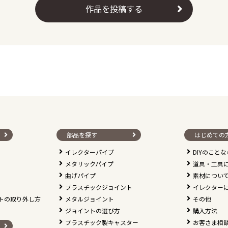
作品を投稿する
部品を探す
はじめての
イレクターパイプ
DIYのこと
メタリックパイプ
道具・工具
曲げパイプ
素材につい
プラスチックジョイント
イレクター
トの取り外し方
メタルジョイント
その他
ジョイントの選び方
購入方法
プラスチック製キャスター
お客さま相