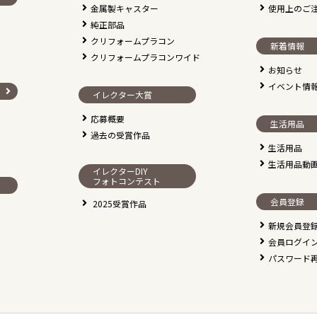
金属製キャスター
使用上のご
純正部品
クリフォームプラコン
新着情報
クリフォームプラコンワイド
お知らせ
イベント情
イレクター大賞
応募概要
生活用品
過去の受賞作品
生活用品
生活用品動
イレクターDIY
フォトコンテスト
会員登録
2025受賞作品
新規会員登
会員ログイ
パスワード