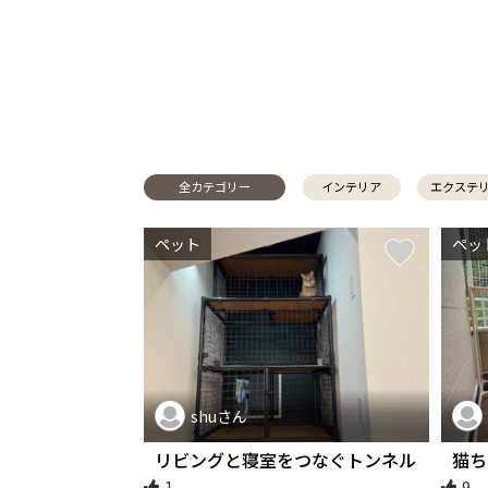
全カテゴリー
インテリア
エクステ
ペット
ペッ
shuさん
リビングと寝室をつなぐトンネル
猫ち
ハウス
1
9