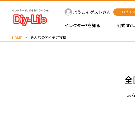
ようこそゲストさん
ログイン
イレクター®を知る
公式DIY
みんなのアイデア投稿
HOME
全
あな