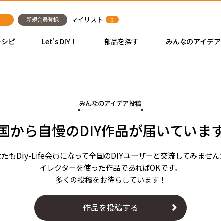
マイリスト
新規会員登録
0
レシピ
Let's DIY！
部品を探す
みんなのアイデア
国から自慢のDIY作品が届いていま
たもDiy-Life会員になって全国のDIYユーザーと交流してみませ
イレクターを使った作品であればOKです。
多くの投稿をお待ちしています！
作品を投稿する