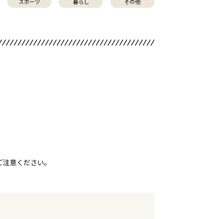
スポーツ
暮らし
その他
ご注意ください。