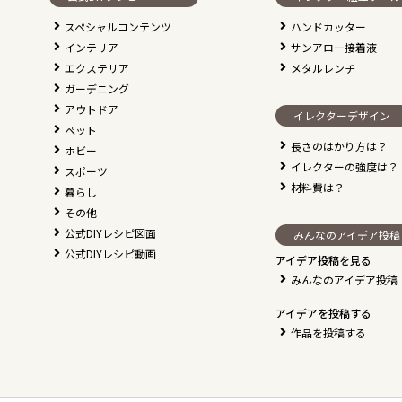
スペシャルコンテンツ
ハンドカッター
インテリア
サンアロー接着液
エクステリア
メタルレンチ
ガーデニング
アウトドア
イレクターデザイン
ペット
長さのはかり方は？
ホビー
イレクターの強度は？
スポーツ
材料費は？
暮らし
その他
公式DIYレシピ図面
みんなのアイデア投稿
公式DIYレシピ動画
アイデア投稿を見る
みんなのアイデア投稿
アイデアを投稿する
作品を投稿する