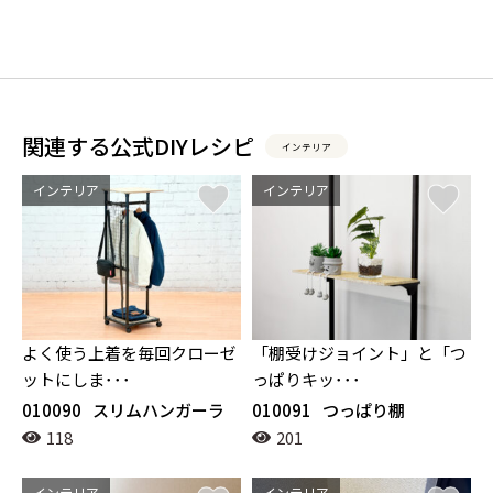
関連する公式DIYレシピ
インテリア
インテリア
インテリア
よく使う上着を毎回クローゼ
「棚受けジョイント」と「つ
ットにしま･･･
っぱりキッ･･･
010090
スリムハンガーラ
010091
つっぱり棚
ック
118
201
インテリア
インテリア