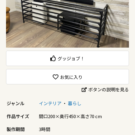
グッジョブ！
お気に入り
ボタンの説明を見る
ジャンル
インテリア
・
暮らし
作品サイズ
間口200×奥行450×高さ70 cm
製作期間
3時間