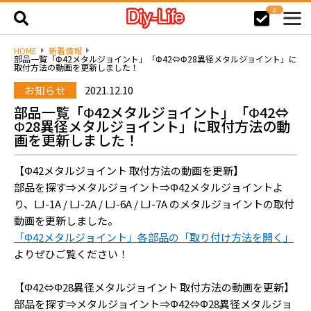
0
HOME
新着情報
部品一覧「Φ42メタルジョイント」「Φ42⇔Φ28異径メタルジョイント」に
取付方法の動画を更新しました！
お知らせ
2021.12.10
部品一覧「Φ42メタルジョイント」「Φ42⇔
Φ28異径メタルジョイント」に取付方法の動
画を更新しました！
【Φ42メタルジョイント 取付方法の動画を更新】
部品を探す⇒メタルジョイント⇒Φ42メタルジョイントよ
り、LJ-1A / LJ-2A / LJ-6A / LJ-7A のメタルジョイントの取付
動画を更新しました。
「Φ42メタルジョイント」各部品の「取り付け方法を開く」
よりぜひご覧ください！
【Φ42⇔Φ28異径メタルジョイント 取付方法の動画を更新】
部品を探す⇒メタルジョイント⇒Φ42⇔Φ28異径メタルジョ