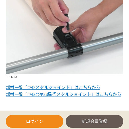
LEJ-1A
部材一覧「Φ42メタルジョイント」はこちらから
部材一覧「Φ42⇔Φ28異径メタルジョイント」はこちらから
ログイン
新規会員登録