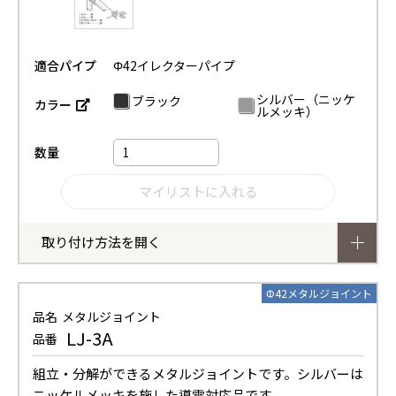
適合パイプ
Φ42イレクターパイプ
シルバー（ニッケ
ブラック
カラー
ルメッキ）
数量
取り付け方法を開く
Φ42メタルジョイント
品名
メタルジョイント
LJ-3A
品番
組立・分解ができるメタルジョイントです。シルバーは
ニッケルメッキを施した導電対応品です。