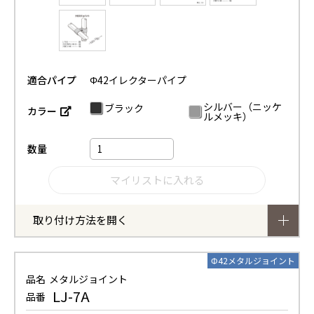
適合パイプ
Φ42イレクターパイプ
シルバー（ニッケ
ブラック
カラー
ルメッキ）
数量
取り付け方法を開く
Φ42メタルジョイント
品名
メタルジョイント
LJ-7A
品番