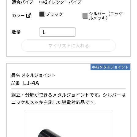
適合パイプ
Φ42イレクターパイプ
シルバー（ニッケ
ブラック
カラー
ルメッキ）
数量
Φ42メタルジョイント
品名
メタルジョイント
LJ-4A
品番
組立・分解ができるメタルジョイントです。シルバーは
ニッケルメッキを施した導電対応品です。