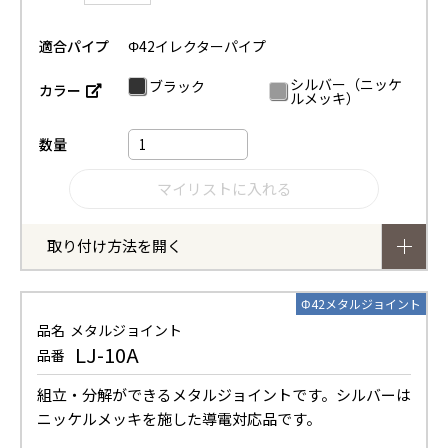
適合パイプ
Φ42イレクターパイプ
シルバー（ニッケ
ブラック
カラー
ルメッキ）
数量
取り付け方法を開く
Φ42メタルジョイント
品名
メタルジョイント
LJ-10A
品番
組立・分解ができるメタルジョイントです。シルバーは
ニッケルメッキを施した導電対応品です。