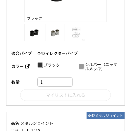
ブラック
適合パイプ
Φ42イレクターパイプ
シルバー（ニッケ
ブラック
カラー
ルメッキ）
数量
Φ42メタルジョイント
品名
メタルジョイント
LJ-12A
品番