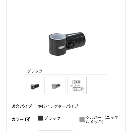
ブラック
適合パイプ
Φ42イレクターパイプ
シルバー（ニッケ
ブラック
カラー
ルメッキ）