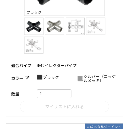
ブラック
適合パイプ
Φ42イレクターパイプ
シルバー（ニッケ
ブラック
カラー
ルメッキ）
数量
Φ42メタルジョイント