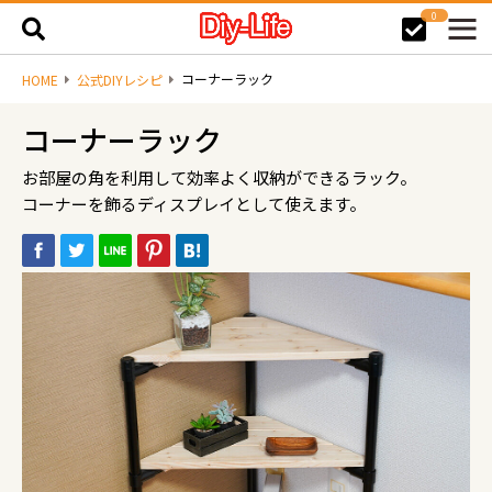
0
コーナーラック
HOME
公式DIYレシピ
コーナーラック
お部屋の角を利用して効率よく収納ができるラック。
コーナーを飾るディスプレイとして使えます。