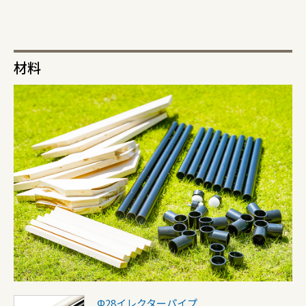
材料
Φ28イレクターパイプ