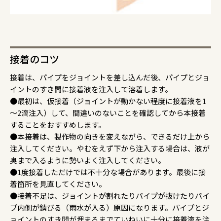
接着のコツ
接着は、パイプをジョイントを差し込んだ後、パイプとジョ
イントのすき間に接着液を注入して溶着します。
●最初は、仮接着（ジョイントが動かない程度に接着液を1
～2滴注入）して、間違いのないことを確認してから本接着
することをおすすめします。
●本接着は、製作物の向きを変えながら、できるだけ上から
注入してください。やむをえず下から注入する場合は、液が
奥まで入るように勢いよく注入してください。
●1度接着しただけでは不十分な場合があります。最後に接
着箇所を見直してください。
●接着不足は、ジョイントが割れたりパイプが抜けたりパイ
プ内側が錆びる（雨水が入る）原因になります。パイプとジ
ョイントのすき間が埋まるまでていねいに十分に接着液を注