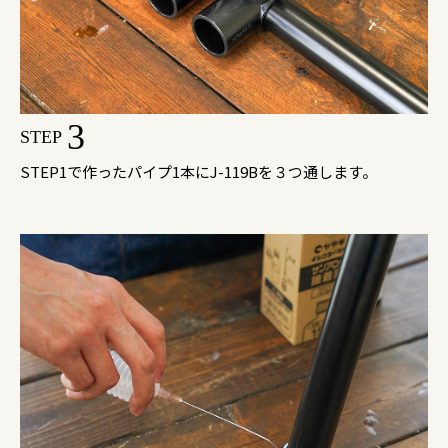
3
STEP
STEP1で作ったパイプ1本にJ-119Bを３つ通します。