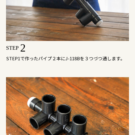
2
STEP
STEP1で作ったパイプ２本にJ-118Bを３つづつ通します。