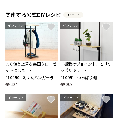
関連する公式DIYレシピ
インテリア
インテリア
インテリア
よく使う上着を毎回クローゼ
「棚受けジョイント」と「つ
ットにしま･･･
っぱりキッ･･･
010090
スリムハンガーラ
010091
つっぱり棚
ック
124
208
インテリア
インテリア