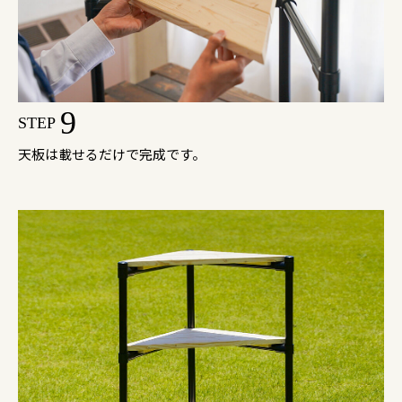
9
STEP
天板は載せるだけで完成です。