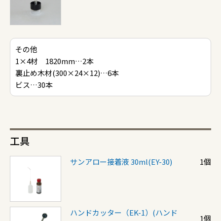
その他
1×4材 1820mm…2本
裏止め木材(300×24×12)…6本
ビス…30本
工具
サンアロー接着液 30ml(EY-30)
1個
ハンドカッター（EK-1）(ハンド
1個