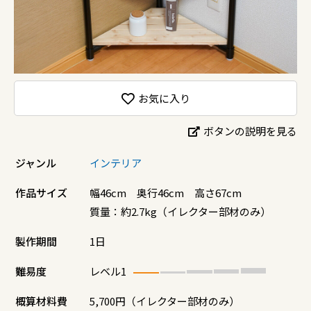
お気に入り
ボタンの説明を見る
ジャンル
インテリア
作品サイズ
幅46cm 奥行46cm 高さ67cm
質量：約2.7kg（イレクター部材のみ）
製作期間
1日
難易度
レベル1
概算材料費
5,700円（イレクター部材のみ）