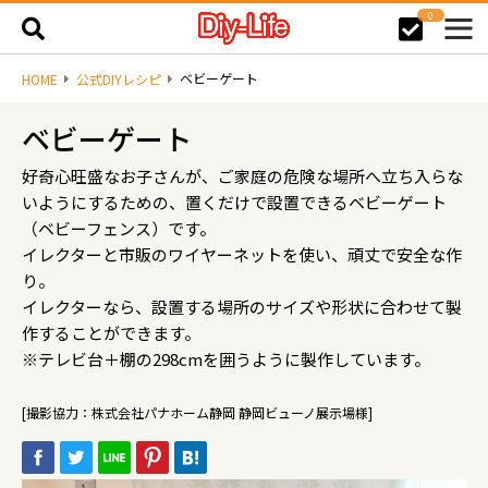
0
ベビーゲート
HOME
公式DIYレシピ
ベビーゲート
好奇心旺盛なお子さんが、ご家庭の危険な場所へ立ち入らな
いようにするための、置くだけで設置できるベビーゲート
（ベビーフェンス）です。
イレクターと市販のワイヤーネットを使い、頑丈で安全な作
り。
イレクターなら、設置する場所のサイズや形状に合わせて製
作することができます。
※テレビ台＋棚の298cmを囲うように製作しています。
[撮影協力：株式会社パナホーム静岡 静岡ビューノ展示場様]