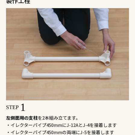
製作工程
1
STEP
左側面用の支柱
を2本組み立てます。
・イレクターパイプ450mmにJ-12AとJ-4を接着します
・イレクターパイプ450mmの両端にJ-5を接着します