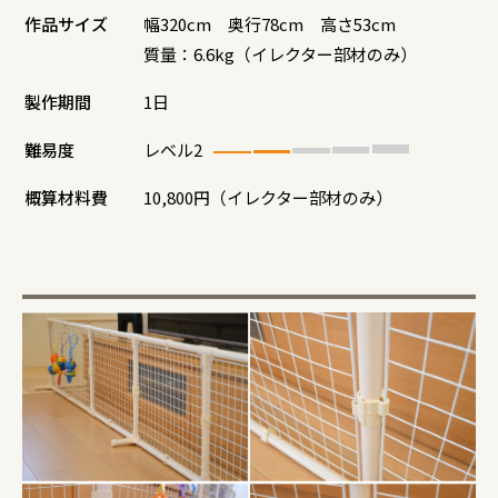
作品サイズ
幅320cm 奥行78cm 高さ53cm
質量：6.6kg（イレクター部材のみ）
製作期間
1日
難易度
レベル2
概算材料費
10,800円（イレクター部材のみ）