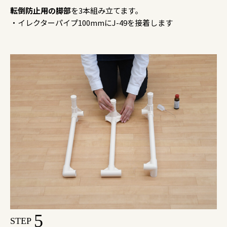
転倒防止用の脚部
を3本組み立てます。
・イレクターパイプ100mmにJ-49を接着します
5
STEP