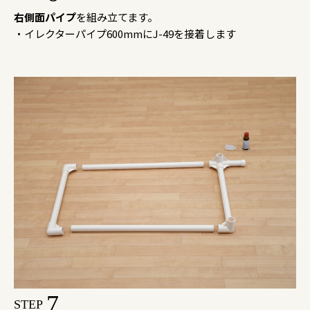
右側面パイプ
を組み立てます。
・イレクターパイプ600mmにJ-49を接着します
7
STEP