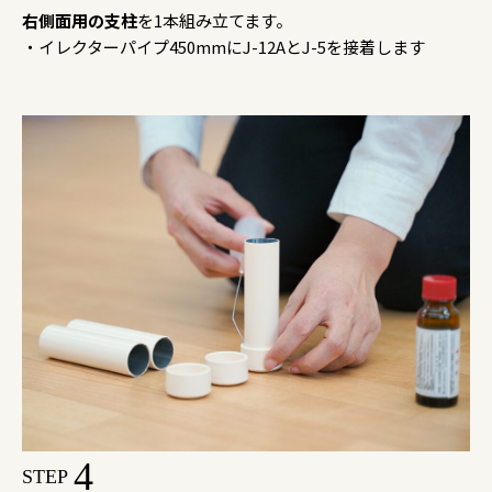
右側面用の支柱
を1本組み立てます。
・イレクターパイプ450mmにJ-12AとJ-5を接着します
4
STEP