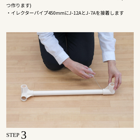
つ作ります)
・イレクターパイプ450mmにJ-12AとJ-7Aを接着します
3
STEP