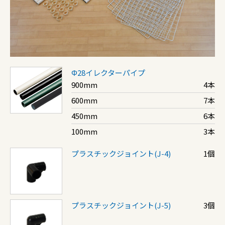
Φ28イレクターパイプ
900mm
4本
600mm
7本
450mm
6本
100mm
3本
プラスチックジョイント(J-4)
1個
プラスチックジョイント(J-5)
3個