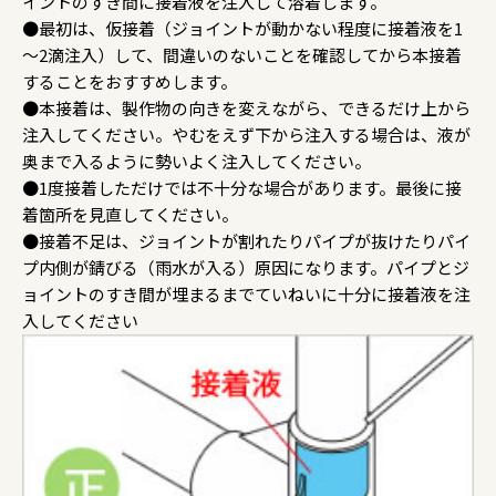
イントのすき間に接着液を注入して溶着します。
●最初は、仮接着（ジョイントが動かない程度に接着液を1
～2滴注入）して、間違いのないことを確認してから本接着
することをおすすめします。
●本接着は、製作物の向きを変えながら、できるだけ上から
注入してください。やむをえず下から注入する場合は、液が
奥まで入るように勢いよく注入してください。
●1度接着しただけでは不十分な場合があります。最後に接
着箇所を見直してください。
●接着不足は、ジョイントが割れたりパイプが抜けたりパイ
プ内側が錆びる（雨水が入る）原因になります。パイプとジ
ョイントのすき間が埋まるまでていねいに十分に接着液を注
入してください