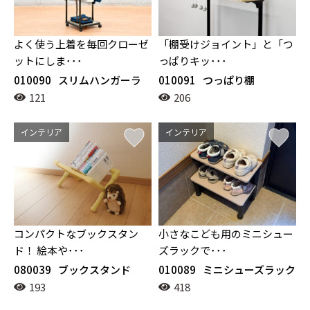
よく使う上着を毎回クローゼ
「棚受けジョイント」と「つ
ットにしま･･･
っぱりキッ･･･
010090
スリムハンガーラ
010091
つっぱり棚
ック
121
206
インテリア
インテリア
コンパクトなブックスタン
小さなこども用のミニシュー
ド！ 絵本や･･･
ズラックで･･･
080039
ブックスタンド
010089
ミニシューズラック
193
418