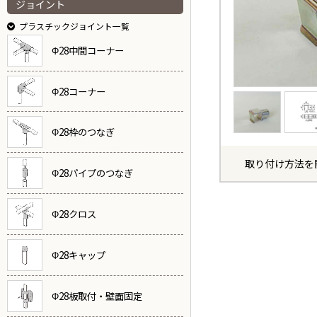
ジョイント
プラスチックジョイント一覧
Φ28中間コーナー
Φ28コーナー
Φ28枠のつなぎ
取り付け方法を
Φ28パイプのつなぎ
Φ28クロス
Φ28キャップ
Φ28板取付・壁面固定