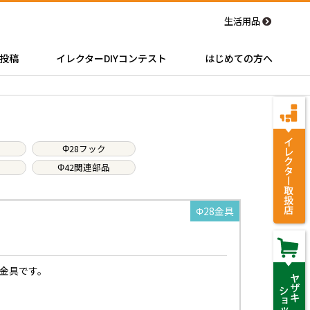
生活用品
投稿
イレクターDIYコンテスト
はじめての方へ
Φ28フック
Φ42関連部品
Φ28金具
金具です。