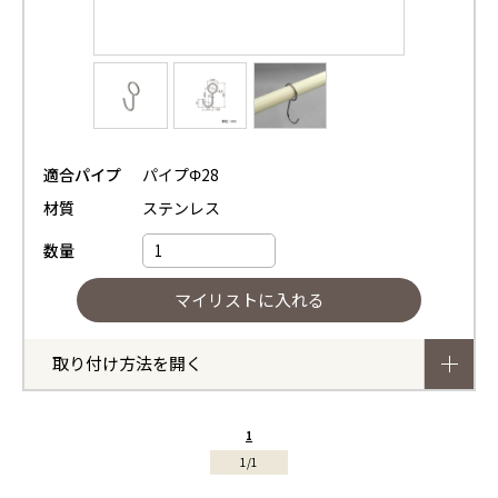
適合パイプ
パイプΦ28
材質
ステンレス
数量
取り付け方法を開く
1
1/1