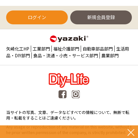
ログイン
新規会員登録
矢崎化工HP
工業部門
福祉介護部門
自動車部品部門
生活用
品・DIY部門
食品・流通・小売・サービス部門
農業部門
当サイトの写真、文章、データなどすべての情報について、無断で転
用・転載をすることはご遠慮ください。
Any usage or reproduction of any material on this website, without t
he prior written permission of the company, is strictly prohibited.