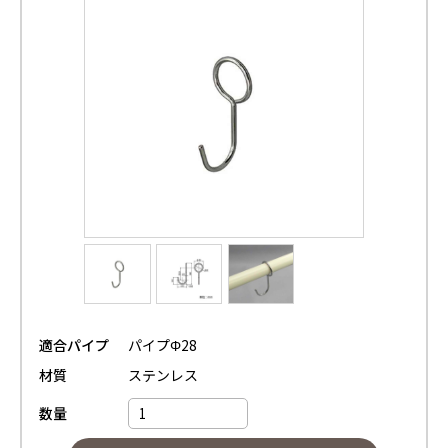
適合パイプ
パイプΦ28
材質
ステンレス
数量