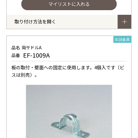
取り付け方法を開く
Φ28金具
品名
両サドルA
EF-1009A
品番
板の取付・壁面への固定に使用します。4個入です（ビ
スは別売）。