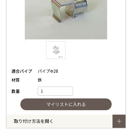
適合パイプ
パイプΦ28
材質
鉄
数量
取り付け方法を開く