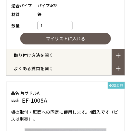
適合パイプ
パイプΦ28
材質
鉄
数量
取り付け方法を開く
よくある質問を開く
Φ28金具
品名
片サドルA
EF-1008A
品番
板の取付・壁面への固定に使用します。4個入です（ビ
スは別売）。