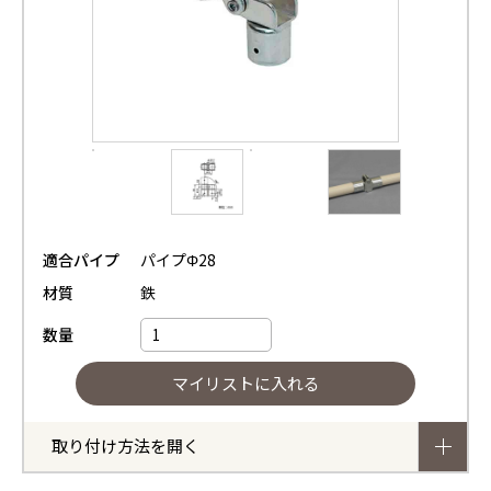
適合パイプ
パイプΦ28
材質
鉄
数量
取り付け方法を開く