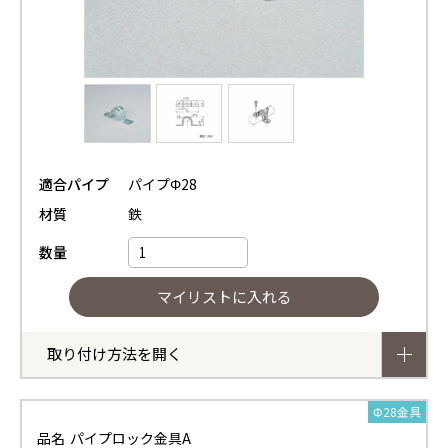
適合パイプ
パイプΦ28
材質
鉄
数量
取り付け方法を開く
Φ28金具
品名
パイプロック金具A