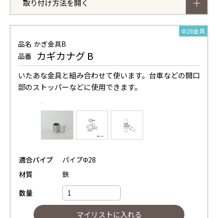
取り付け方法を開く
Φ28金具
品名
かぎ金具B
カギカナグ B
品番
いたあな金具と組み合わせて使います。台車などの開口
部のストッパーなどに使用できます。
適合パイプ
パイプΦ28
材質
鉄
数量