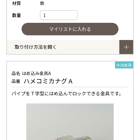
材質
鉄
数量
取り付け方法を開く
Φ28金具
品名
はめ込み金具A
ハメコミカナグ A
品番
パイプをＴ字型にはめ込んでロックできる金具です。