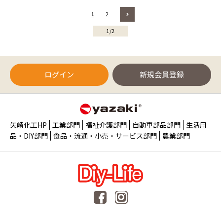
1
2
1/2
ログイン
新規会員登録
矢崎化工HP
工業部門
福祉介護部門
自動車部品部門
生活用
品・DIY部門
食品・流通・小売・サービス部門
農業部門