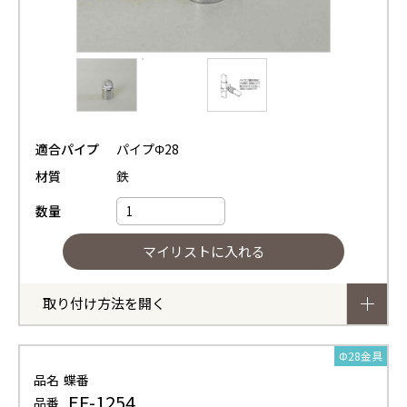
適合パイプ
パイプΦ28
材質
鉄
数量
取り付け方法を開く
Φ28金具
品名
蝶番
EF-1254
品番