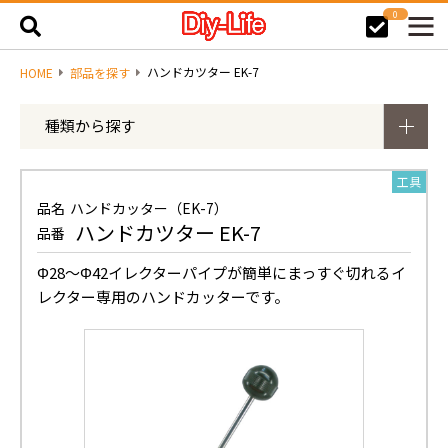
0
ハンドカツター EK-7
HOME
部品を探す
種類から探す
工具
品名
ハンドカッター（EK-7）
ハンドカツター EK-7
品番
Φ28〜Φ42イレクターパイプが簡単にまっすぐ切れるイ
レクター専用のハンドカッターです。