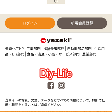
1/1
ログイン
新規会員登録
矢崎化工HP
工業部門
福祉介護部門
自動車部品部門
生活用
品・DIY部門
食品・流通・小売・サービス部門
農業部門
当サイトの写真、文章、データなどすべての情報について、無断で転
用・転載をすることはご遠慮ください。
Any usage or reproduction of any material on this website, without t