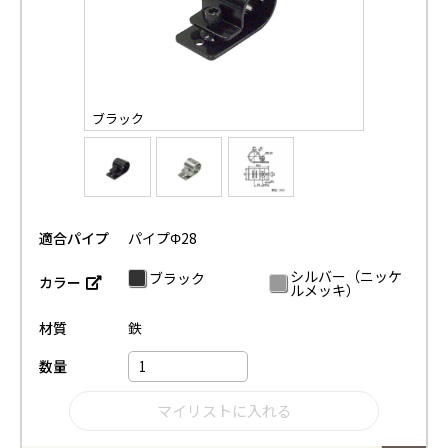
ブラック
適合パイプ
パイプΦ28
シルバー（ニッケ
ブラック
カラー
ルメッキ）
材質
鉄
数量