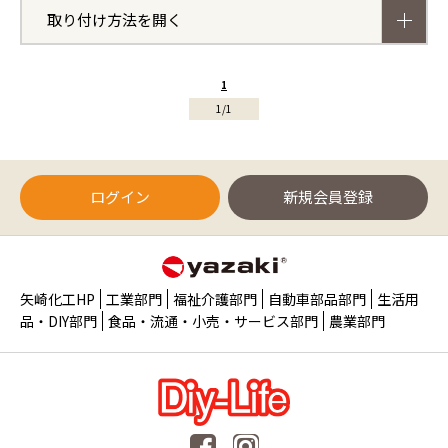
取り付け方法を開く
1
1/1
ログイン
新規会員登録
矢崎化工HP
工業部門
福祉介護部門
自動車部品部門
生活用
品・DIY部門
食品・流通・小売・サービス部門
農業部門