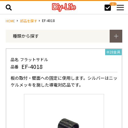
0
EF-4018
HOME
部品を探す
種類から探す
Φ28金具
品名
フラットサドル
EF-4018
品番
板の取付・壁面への固定に使用します。シルバーはニッ
ケルメッキを施した導電対応品です。