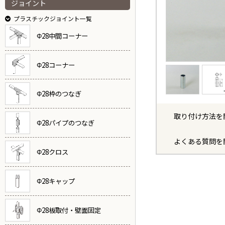
ジョイント
プラスチックジョイント一覧
Φ28中間コーナー
Φ28コーナー
Φ28枠のつなぎ
取り付け方法を
Φ28パイプのつなぎ
よくある質問を
Φ28クロス
Φ28キャップ
Φ28板取付・壁面固定