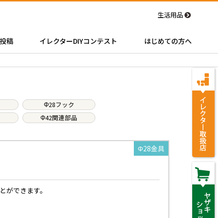
生活用品
投稿
イレクターDIYコンテスト
はじめての方へ
Φ28フック
Φ42関連部品
Φ28金具
とができます。