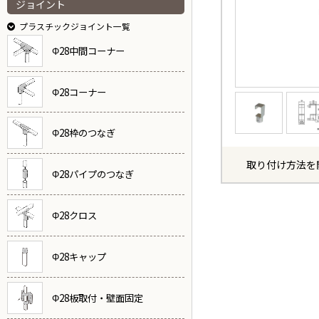
ジョイント
プラスチックジョイント一覧
Φ28中間コーナー
Φ28コーナー
Φ28枠のつなぎ
取り付け方法を
Φ28パイプのつなぎ
Φ28クロス
Φ28キャップ
Φ28板取付・壁面固定