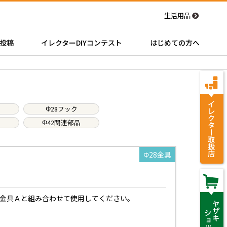
生活用品
投稿
イレクターDIYコンテスト
はじめての方へ
Φ28フック
Φ42関連部品
Φ28金具
金具Ａと組み合わせて使用してください。