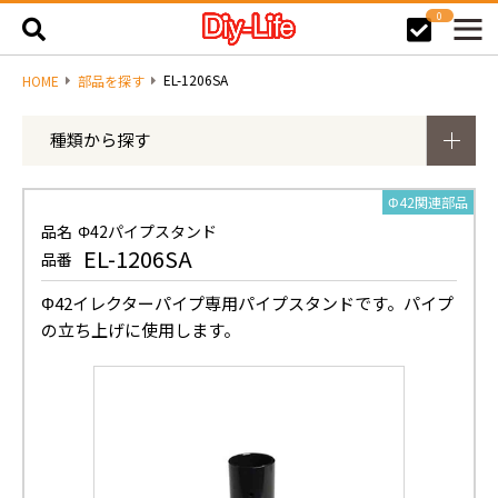
0
EL-1206SA
HOME
部品を探す
種類から探す
Φ42関連部品
品名
Φ42パイプスタンド
EL-1206SA
品番
Φ42イレクターパイプ専用パイプスタンドです。パイプ
の立ち上げに使用します。