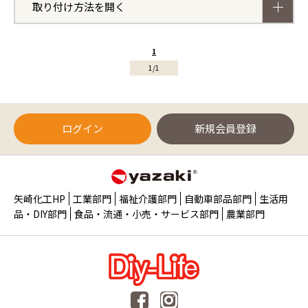
取り付け方法を開く
1
1/1
ログイン
新規会員登録
矢崎化工HP
工業部門
福祉介護部門
自動車部品部門
生活用
品・DIY部門
食品・流通・小売・サービス部門
農業部門