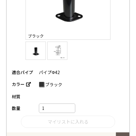
ブラック
適合パイプ
パイプΦ42
カラー
ブラック
材質
数量