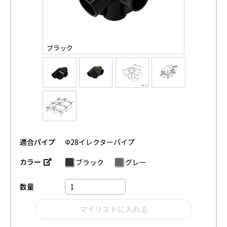
ブラック
適合パイプ
Φ28イレクターパイプ
カラー
ブラック
グレー
数量