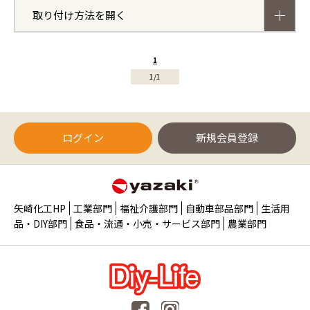
取り付け方法を開く
1
1/1
ログイン
新規会員登録
矢崎化工HP
工業部門
福祉介護部門
自動車部品部門
生活用
品・DIY部門
食品・流通・小売・サービス部門
農業部門