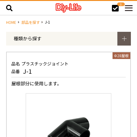
0
J-1
HOME
部品を探す
種類から探す
Φ28屋根
品名
プラスチックジョイント
J-1
品番
屋根部分に使用します。