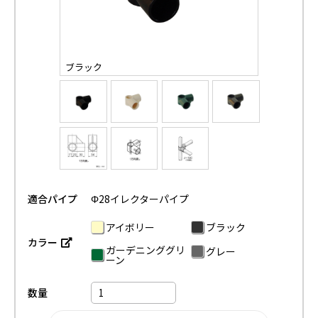
ブラック
適合パイプ
Φ28イレクターパイプ
アイボリー
ブラック
カラー
ガーデニンググリ
グレー
ーン
数量