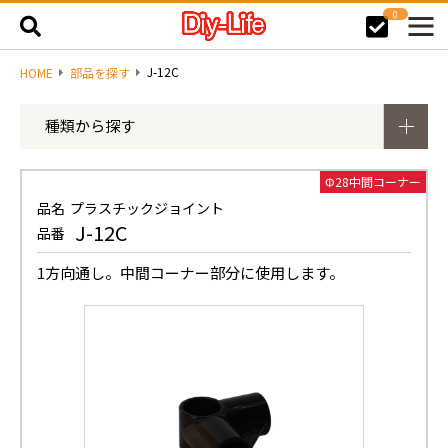
0
J-12C
HOME
部品を探す
種類から探す
Φ28中間コーナー
品名
プラスチックジョイント
J-12C
品番
1方向通し。中間コーナー部分に使用します。