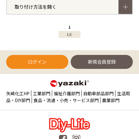
取り付け方法を開く
1
1/1
ログイン
新規会員登録
矢崎化工HP
工業部門
福祉介護部門
自動車部品部門
生活用
品・DIY部門
食品・流通・小売・サービス部門
農業部門