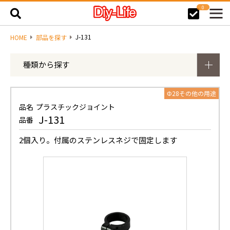
0
J-131
HOME
部品を探す
種類から探す
Φ28その他の用途
品名
プラスチックジョイント
J-131
品番
2個入り。付属のステンレスネジで固定します