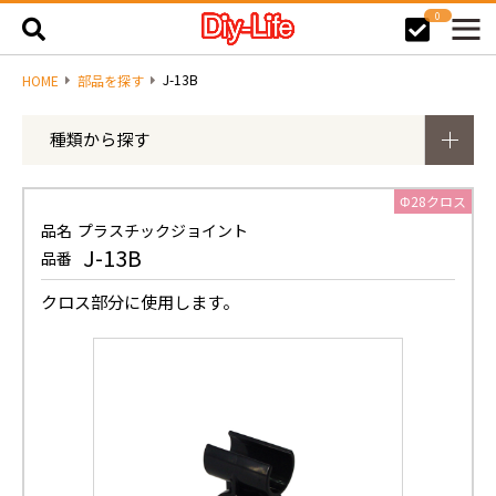
0
J-13B
HOME
部品を探す
種類から探す
Φ28クロス
品名
プラスチックジョイント
J-13B
品番
クロス部分に使用します。