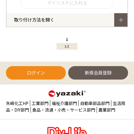
取り付け方法を開く
1
1/1
ログイン
新規会員登録
矢崎化工HP
工業部門
福祉介護部門
自動車部品部門
生活用
品・DIY部門
食品・流通・小売・サービス部門
農業部門