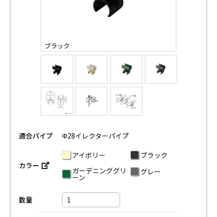
ブラック
適合パイプ
Φ28イレクターパイプ
アイボリー
ブラック
カラー
ガーデニンググリ
グレー
ーン
数量