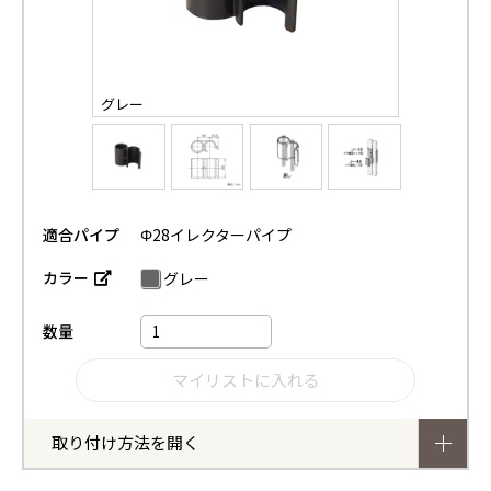
グレー
適合パイプ
Φ28イレクターパイプ
カラー
グレー
数量
取り付け方法を開く