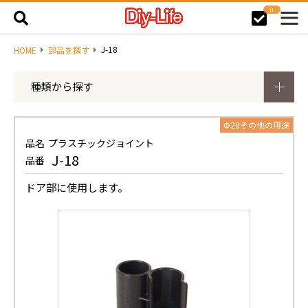
0
J-18
HOME
部品を探す
種類から探す
Φ28その他の用途
品名
プラスチックジョイント
J-18
品番
ドア部に使用します。