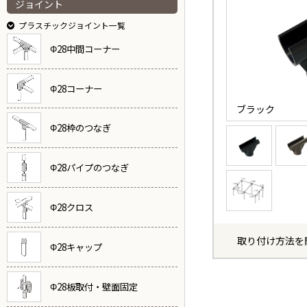
ジョイント
プラスチックジョイント一覧
Φ28中間コーナー
Φ28コーナー
ブラック
Φ28枠のつなぎ
Φ28パイプのつなぎ
Φ28クロス
取り付け方法を
Φ28キャップ
Φ28板取付・壁面固定