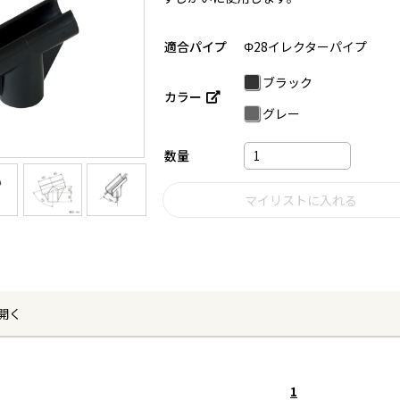
適合パイプ
Φ28イレクターパイプ
ブラック
カラー
グレー
数量
開く
1