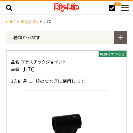
0
J-7C
HOME
部品を探す
種類から探す
Φ28枠のつなぎ
品名
プラスチックジョイント
J-7C
品番
1方向通し。枠のつなぎに使用します。