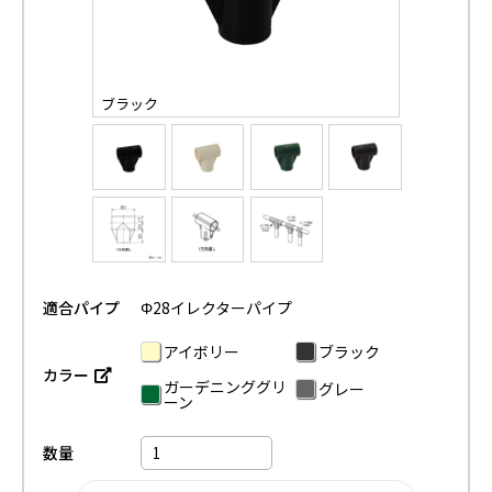
ブラック
適合パイプ
Φ28イレクターパイプ
アイボリー
ブラック
カラー
ガーデニンググリ
グレー
ーン
数量