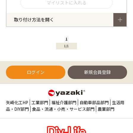
取り付け方法を開く
1
1/1
ログイン
新規会員登録
矢崎化工HP
工業部門
福祉介護部門
自動車部品部門
生活用
品・DIY部門
食品・流通・小売・サービス部門
農業部門