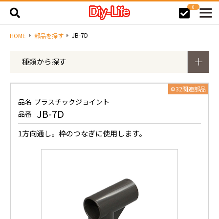
0
JB-7D
HOME
部品を探す
種類から探す
Φ32関連部品
品名
プラスチックジョイント
JB-7D
品番
1方向通し。枠のつなぎに使用します。