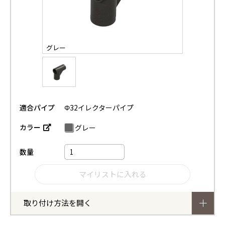
グレー
適合パイプ
Φ32イレクターパイプ
カラー
グレー
数量
取り付け方法を開く