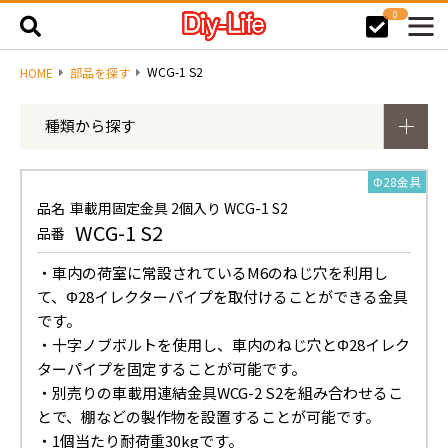
0
WCG-1 S2
HOME
部品を探す
種類から探す
Φ28金具
品名
車載用固定金具 2個入り WCG-1 S2
WCG-1 S2
品番
・車内の荷室に常設されているM6のねじ穴を利用し
て、Φ28イレクターパイプを取付けることができる金具
です。
・十字ノブボルトを使用し、車内のねじ穴とΦ28イレク
ターパイプを固定することが可能です。
・別売りの車載用連結金具WCG-2 S2を組み合わせるこ
とで、棚などの製作物を設置することが可能です。
・1個当たり耐荷重30kgです。