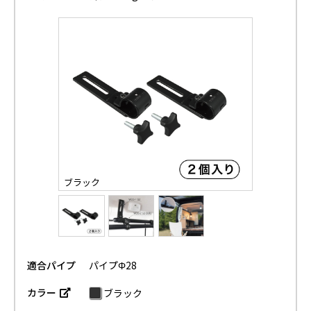
ブラック
適合パイプ
パイプΦ28
カラー
ブラック