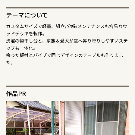
テーマについて
カスタムサイズで軽量、組立/分解/メンテナンスも容易なウ
ッドデッキを製作。
洗濯の物干し台と、家族＆愛犬が庭へ昇り降りしやすいステ
ップも一体化。
余った板材とパイプで同じデザインのテーブルも作りまし
た。
作品PR