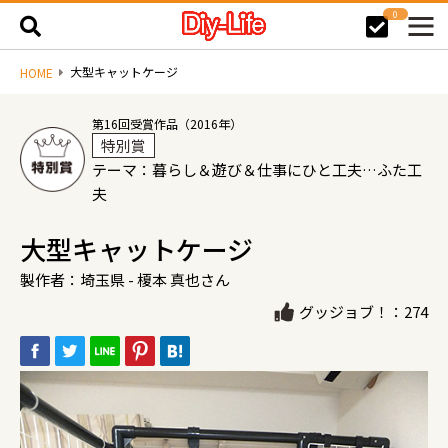
0
大型キャットケージ
HOME
第16回受賞作品（2016年）
特別賞
テーマ：暮らし＆遊び＆仕事にひと工夫…ふた工
夫
大型キャットケージ
製作者：埼玉県 - 榎本 真也さん
グッジョブ！：274