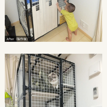
After（製作後）