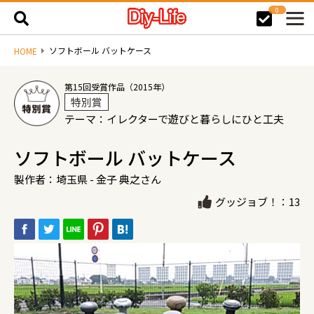
0
ソフトボール バットケース
HOME
第15回受賞作品（2015年）
特別賞
テーマ：イレクターで遊びと暮らしにひと工夫
ソフトボール バットケース
製作者：埼玉県 - 金子 典之さん
グッジョブ！：13