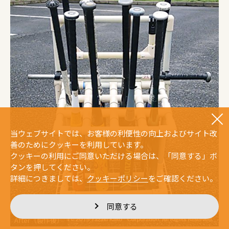
当ウェブサイトでは、お客様の利便性の向上およびサイト改
善のためにクッキーを利用しています。
クッキーの利用にご同意いただける場合は、「同意する」ボ
タンを押してください。
詳細につきましては、
クッキーポリシー
をご確認ください。
同意する
After（製作後）