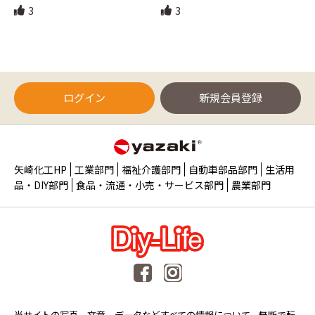
3
3
ログイン
新規会員登録
矢崎化工HP
工業部門
福祉介護部門
自動車部品部門
生活用
品・DIY部門
食品・流通・小売・サービス部門
農業部門
当サイトの写真、文章、データなどすべての情報について、無断で転