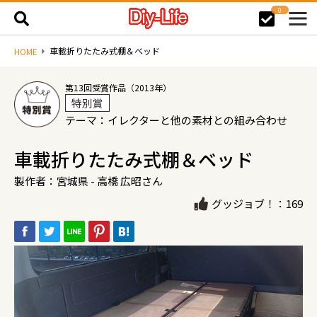
0
車載折りたたみ式棚＆ベッド
HOME
第13回受賞作品（2013年）
特別賞
テーマ：イレクターと他の素材との組み合わせ
車載折りたたみ式棚＆ベッド
製作者：宮城県 - 高橋 広昭さん
グッジョブ！：169