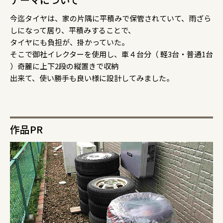
今迄タイヤは、家の片隅に平積みで保管されていて、雨ざら
しになって居り、平積みすることで、
タイヤにも負担が、掛かっていた。
そこで御社イレクターを使用し、車４台分（ 軽3台・普通1台
）奇麗に上下2段の縦置きで収納
出来て、使い勝手も良い様に設計してみました。
作品PR