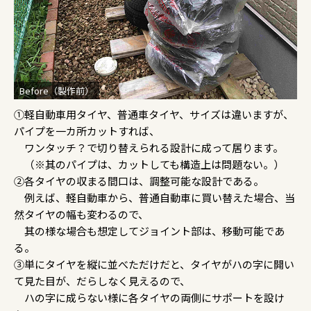
Before（製作前）
①軽自動車用タイヤ、普通車タイヤ、サイズは違いますが、
パイプを一カ所カットすれば、
ワンタッチ？で切り替えられる設計に成って居ります。
（※其のパイプは、カットしても構造上は問題ない。）
②各タイヤの収まる間口は、調整可能な設計である。
例えば、軽自動車から、普通自動車に買い替えた場合、当
然タイヤの幅も変わるので、
其の様な場合も想定してジョイント部は、移動可能であ
る。
③単にタイヤを縦に並べただけだと、タイヤがハの字に開い
て見た目が、だらしなく見えるので、
ハの字に成らない様に各タイヤの両側にサポートを設け