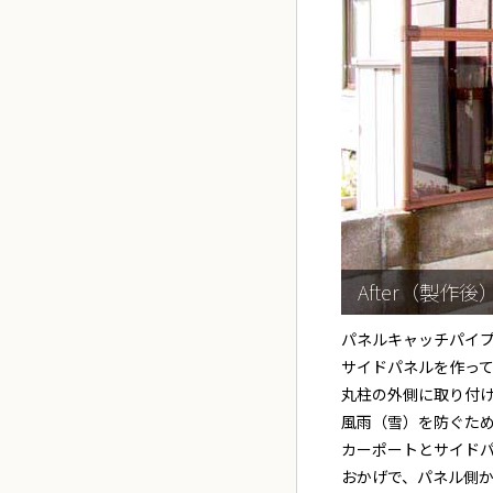
After（製作後
パネルキャッチパイ
サイドパネルを作っ
丸柱の外側に取り付
風雨（雪）を防ぐた
カーポートとサイド
おかげで、パネル側か