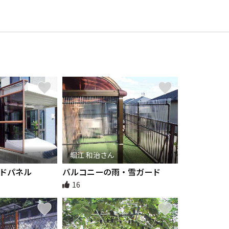
堀江 和治さん
ドパネル
バルコニーの雨・雪ガード
16