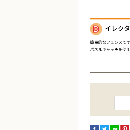
イレク
簡易的なフェンスで
パネルキャッチを使